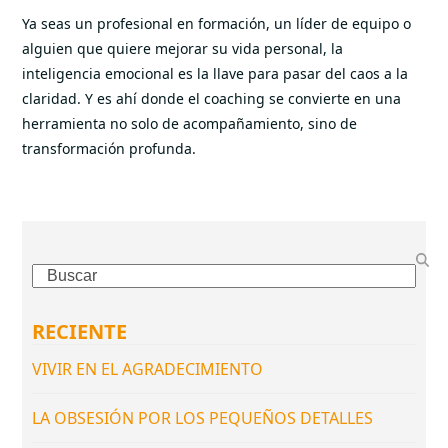
Ya seas un profesional en formación, un líder de equipo o
alguien que quiere mejorar su vida personal, la
inteligencia emocional es la llave para pasar del caos a la
claridad. Y es ahí donde el coaching se convierte en una
herramienta no solo de acompañamiento, sino de
transformación profunda.
Search
RECIENTE
VIVIR EN EL AGRADECIMIENTO
LA OBSESIÓN POR LOS PEQUEÑOS DETALLES