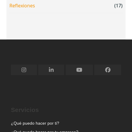
Reflexiones
(17)
Instagram
LinkedIn
YouTube
Facebook
Servicios
¿Qué puedo hacer por ti?