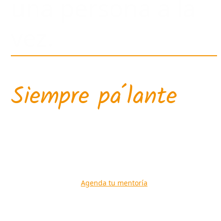
una persona a la
vez.
Siempre pa´lante
Método DIAMOND para transformación de vidas y
organizaciones.
Agenda tu mentoría